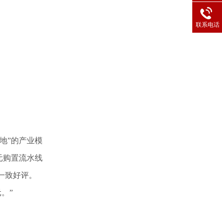
联系电话
地”的产业模
万元购置流水线
一致好评。
。”