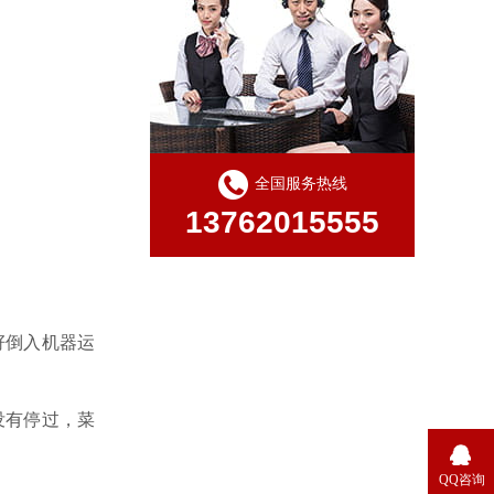
全国服务热线
13762015555
籽倒入机器运
没有停过，菜
QQ咨询