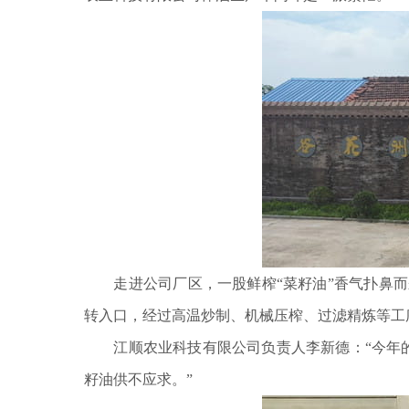
走进公司厂区，一股鲜榨“菜籽油”香气扑鼻而
转入口，经过高温炒制、机械压榨、过滤精炼等工
江顺农业科技有限公司负责人李新德：“今年的
籽油供不应求。”