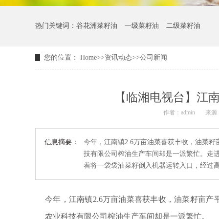
热门关键词：
谷花洲菜籽油
一级菜籽油
二级菜籽油
您的位置：
Home
>>
资讯动态
>>
公司新闻
【临湘电视台】江南
作者：admin
来源
信息摘要：
今年，江南镇2.6万亩油菜喜获丰收，油菜
技有限公司榨油生产车间却是一派繁忙。走进
着将一袋袋油菜籽倒入机器运转入口，经过高温
今年，江南镇2.6万亩油菜喜获丰收，油菜籽亩产
农业科技有限公司榨油生产车间却是一派繁忙。