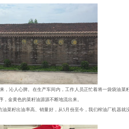
来，沁人心脾。在生产车间内，工作人员正忙着将一袋袋油菜
序，金黄色的菜籽油源源不断地流出来。
油菜籽出油率高、销量好，从5月份至今，我们榨油厂机器就