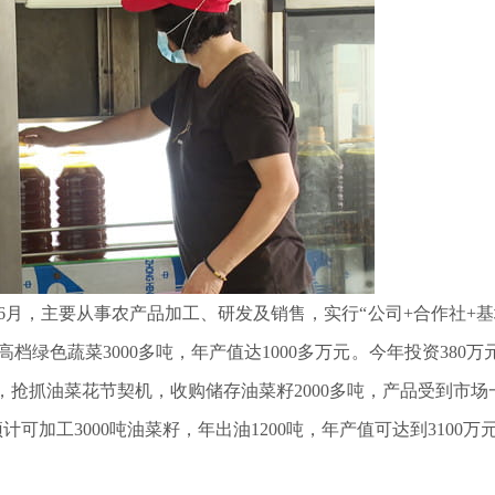
月，主要从事农产品加工、研发及销售，实行“公司+合作社+基
档绿色蔬菜3000多吨，年产值达1000多万元。今年投资380
，抢抓油菜花节契机，收购储存油菜籽2000多吨，产品受到市场
工3000吨油菜籽，年出油1200吨，年产值可达到3100万元