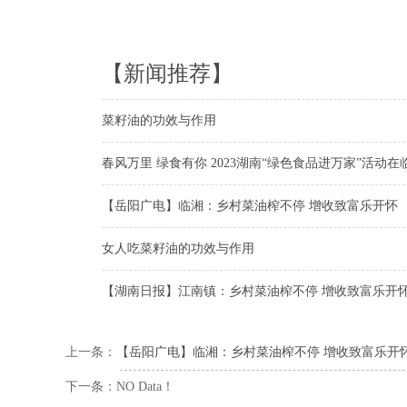
【新闻推荐】
菜籽油的功效与作用
春风万里 绿食有你 2023湖南“绿色食品进万家”活动在
【岳阳广电】临湘：乡村菜油榨不停 增收致富乐开怀
女人吃菜籽油的功效与作用
【湖南日报】江南镇：乡村菜油榨不停 增收致富乐开
上一条：
【岳阳广电】临湘：乡村菜油榨不停 增收致富乐开
下一条：NO Data！