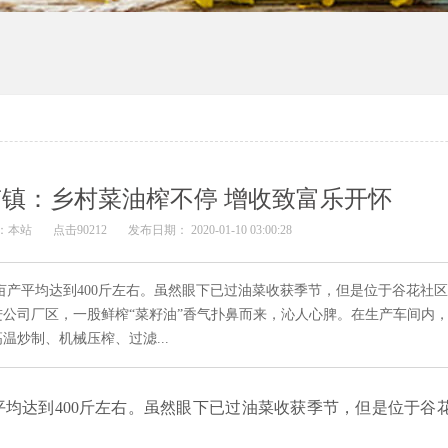
镇：乡村菜油榨不停 增收致富乐开怀
：本站
点击90212
发布日期： 2020-01-10 03:00:28
籽亩产平均达到400斤左右。虽然眼下已过油菜收获季节，但是位于谷花社
公司厂区，一股鲜榨“菜籽油”香气扑鼻而来，沁人心脾。在生产车间内
炒制、机械压榨、过滤...
平均达到400斤左右。虽然眼下已过油菜收获季节，但是位于谷