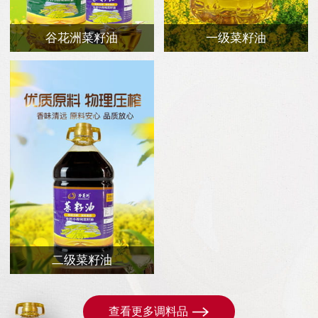
谷花洲菜籽油
一级菜籽油
二级菜籽油
查看更多调料品