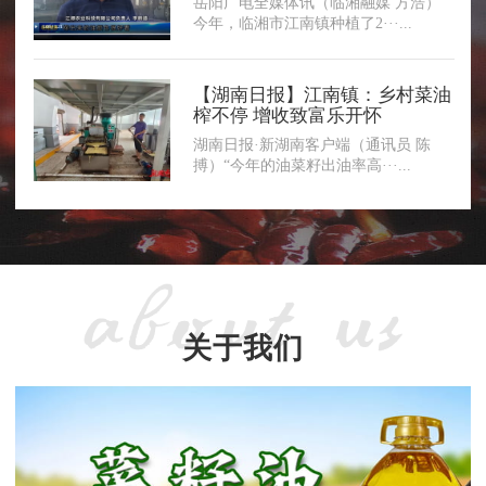
岳阳广电全媒体讯（临湘融媒 方浩）
今年，临湘市江南镇种植了2···...
【湖南日报】江南镇：乡村菜油
榨不停 增收致富乐开怀
湖南日报·新湖南客户端（通讯员 陈
搏）“今年的油菜籽出油率高···...
关于我们