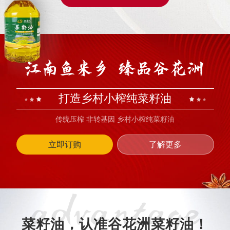
打造乡村小榨纯菜籽油
传统压榨 非转基因 乡村小榨纯菜籽油
立即订购
了解更多
菜籽油，认准谷花洲菜籽油！