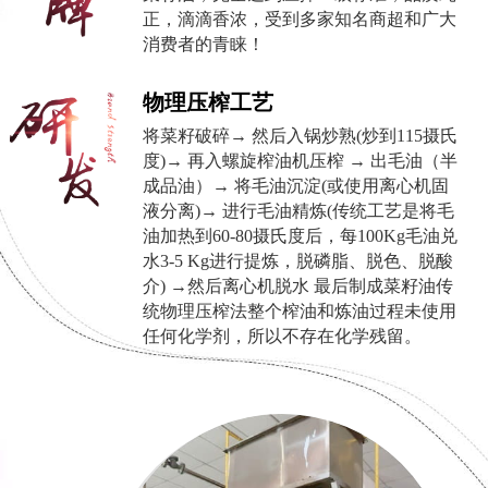
正，滴滴香浓，受到多家知名商超和广大
消费者的青睐！
物理压榨工艺
将菜籽破碎→ 然后入锅炒熟(炒到115摄氏
度)→ 再入螺旋榨油机压榨 → 出毛油（半
成品油）→ 将毛油沉淀(或使用离心机固
液分离)→ 进行毛油精炼(传统工艺是将毛
油加热到60-80摄氏度后，每100Kg毛油兑
水3-5 Kg进行提炼，脱磷脂、脱色、脱酸
介) →然后离心机脱水 最后制成菜籽油传
统物理压榨法整个榨油和炼油过程未使用
任何化学剂，所以不存在化学残留。