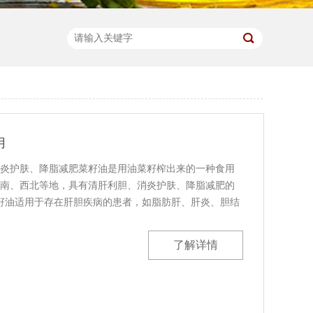
用
炎护肤、降脂减肥菜籽油是用油菜籽榨出来的一种食用
南、西北等地，具有清肝利胆、消炎护肤、降脂减肥的
籽油适用于存在肝胆疾病的患者，如脂肪肝、肝炎、胆结
一定要选择放菜籽油。2、消炎护肤：菜籽油有消炎的作
了解详情