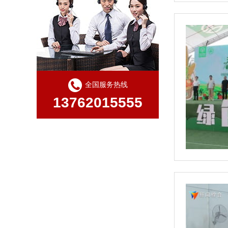
全国服务热线
13762015555